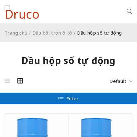
Trang chủ
/
Dầu bôi trơn ô-tô
/
Dầu hộp số tự động
Dầu hộp số tự động
Default
Filter