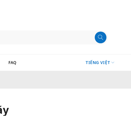
FAQ
TIẾNG VIỆT
áy