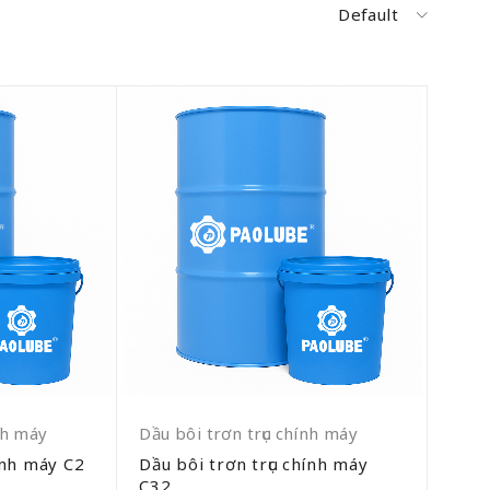
Default
nh máy
Dầu bôi trơn trục chính máy
ính máy C2
Dầu bôi trơn trục chính máy
C32