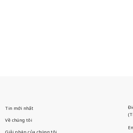
Đi
Tin mới nhất
(T
Về chúng tôi
Em
Giải pháp của chúng tôi