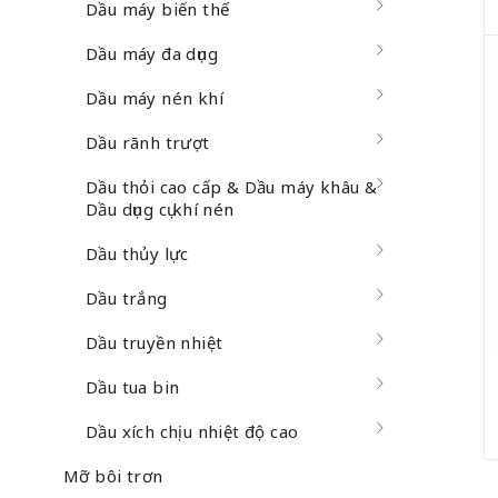
Dầu máy biến thế
Dầu máy đa dụng
Dầu máy nén khí
Dầu rãnh trượt
Dầu thỏi cao cấp & Dầu máy khâu &
Dầu dụng cụ khí nén
Dầu thủy lực
Dầu trắng
Dầu truyền nhiệt
Dầu tua bin
Dầu xích chịu nhiệt độ cao
Mỡ bôi trơn