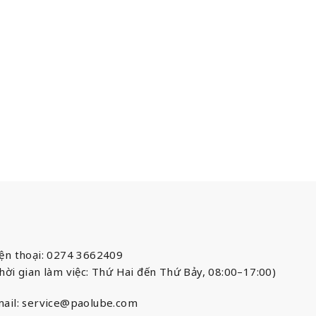
ện thoại: 0274 3662409
hời gian làm việc: Thứ Hai đến Thứ Bảy, 08:00–17:00)
ail:
service@paolube.com