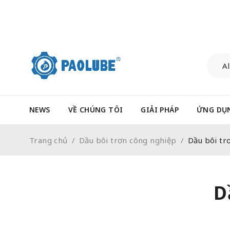
NEWS
VỀ CHÚNG TÔI
GIẢI PHÁP
ỨNG DỤ
Trang chủ
/
Dầu bôi trơn công nghiệp
/
Dầu bôi trơ
D