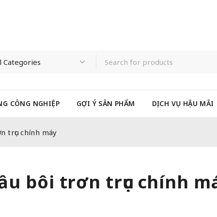
NG CÔNG NGHIỆP
GỢI Ý SẢN PHẨM
DỊCH VỤ HẬU MÃI
n trục chính máy
ầu bôi trơn trục chính m