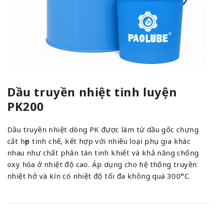
Dầu truyền nhiệt tinh luyện
PK200
Dầu truyền nhiệt dòng PK được làm từ dầu gốc chưng
cất hẹp tinh chế, kết hợp với nhiều loại phụ gia khác
nhau như chất phân tán tinh khiết và khả năng chống
oxy hóa ở nhiệt độ cao. Áp dụng cho hệ thống truyền
nhiệt hở và kín có nhiệt độ tối đa không quá 300°C.