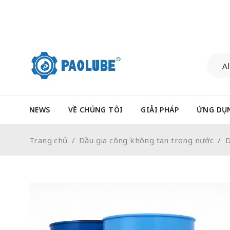
NEWS
VỀ CHÚNG TÔI
GIẢI PHÁP
ỨNG DỤ
Trang chủ
/
Dầu gia công không tan trong nước
/
D