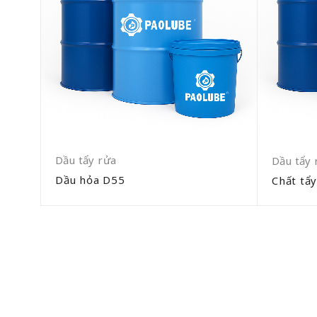
Dầu tẩy rửa
Dầu tẩy 
Dầu hỏa D55
Chất tẩ