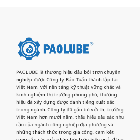
PAOLUBE là thương hiệu dầu bôi trơn chuyên
nghiệp được Công ty Bảo Tuấn thành lập tại
Việt Nam. Với nền tảng kỹ thuật vững chắc và
kinh nghiệm thị trường phong phú, thương
hiệu đã xây dựng được danh tiếng xuất sắc
trong ngành. Công ty đã gắn bó với thị trường
Việt Nam hơn mười năm, thấu hiểu sâu sắc nhu
cầu của ngành công nghiệp địa phương và
những thách thức trong gia công, cam kết
cung cấp các giải pháp bôi trơn hiệu quả, đáng