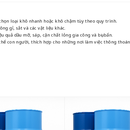
 chọn loại khô nhanh hoặc khô chậm tùy theo quy trình.
g gỉ, sắt và các vật liệu khác.
u quả dầu mỡ, sáp, cặn chất lỏng gia công và bụi bẩn.
 thể con người, thích hợp cho những nơi làm việc thông thoán