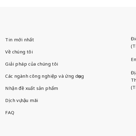
Đi
Tin mới nhất
(T
Về chúng tôi
Em
Giải pháp của chúng tôi
Đị
Các ngành công nghiệp và ứng dụng
Th
(T
Nhận đề xuất sản phẩm
Dịch vụ hậu mãi
FAQ