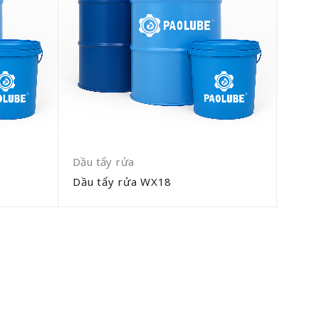
Dầu tẩy rửa
Dầu 
Dầu tẩy rửa WX18
Dầu 