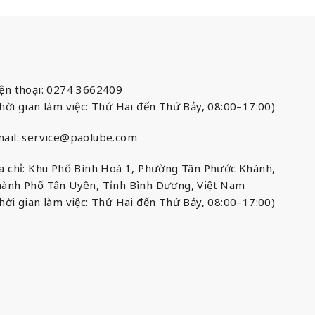
ện thoại: 0274 3662409
hời gian làm việc: Thứ Hai đến Thứ Bảy, 08:00–17:00)
ail:
service@paolube.com
a chỉ: Khu Phố Bình Hoà 1, Phường Tân Phước Khánh,
ành Phố Tân Uyên, Tỉnh Bình Dương, Việt Nam
hời gian làm việc: Thứ Hai đến Thứ Bảy, 08:00–17:00)