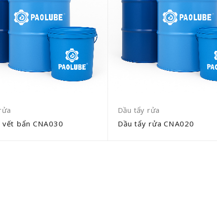
rửa
Dầu tẩy rửa
y vết bẩn CNA030
Dầu tẩy rửa CNA020