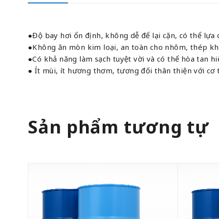
●Độ bay hơi ổn định, không dễ để lại cặn, có thể lựa
●Không ăn mòn kim loại, an toàn cho nhôm, thép khôn
●Có khả năng làm sạch tuyệt vời và có thể hòa tan hiệ
● Ít mùi, ít hương thơm, tương đối thân thiện với cơ
Sản phẩm tương tự