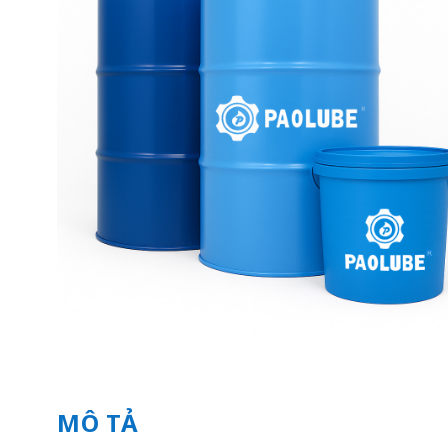
MÔ TẢ