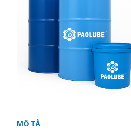
MÔ TẢ