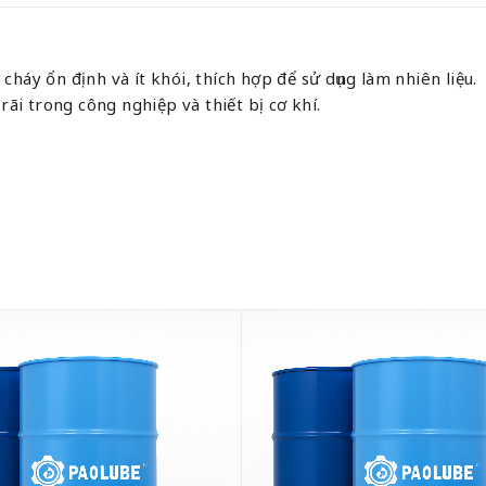
háy ổn định và ít khói, thích hợp để sử dụng làm nhiên liệu.
rãi trong công nghiệp và thiết bị cơ khí.