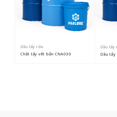
Dầu tẩy rửa
Dầu tẩy 
Chất tẩy vết bẩn CNA030
Dầu tẩy