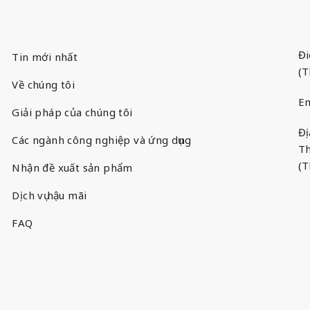
Đi
Tin mới nhất
(T
Về chúng tôi
Em
Giải pháp của chúng tôi
Đị
Các ngành công nghiệp và ứng dụng
Th
(T
Nhận đề xuất sản phẩm
Dịch vụ hậu mãi
FAQ