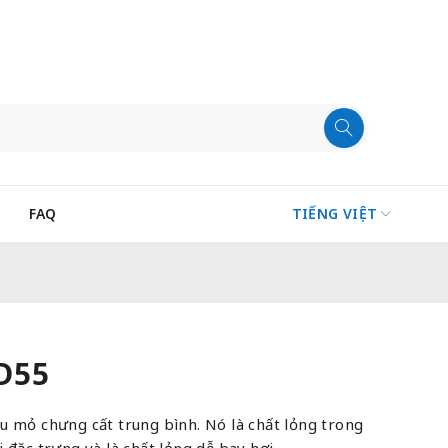
FAQ
TIẾNG VIỆT
D55
u mỏ chưng cất trung bình. Nó là chất lỏng trong
 đặc trưng và là chất lỏng dễ bay hơi.