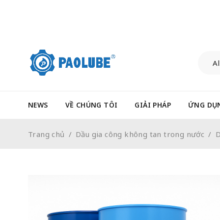
NEWS
VỀ CHÚNG TÔI
GIẢI PHÁP
ỨNG DỤ
Trang chủ
/
Dầu gia công không tan trong nước
/
D