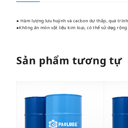
● Hàm lượng lưu huỳnh và cacbon dư thấp, quá trình c
●Không ăn mòn vật liệu kim loại, có thể sử dụng rộng 
Sản phẩm tương tự