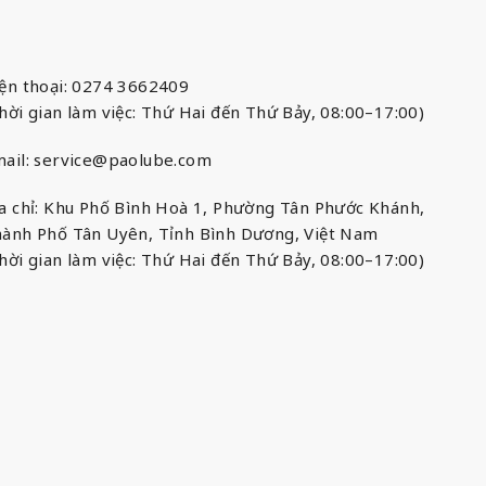
ện thoại: 0274 3662409
hời gian làm việc: Thứ Hai đến Thứ Bảy, 08:00–17:00)
ail:
service@paolube.com
a chỉ: Khu Phố Bình Hoà 1, Phường Tân Phước Khánh,
ành Phố Tân Uyên, Tỉnh Bình Dương, Việt Nam
hời gian làm việc: Thứ Hai đến Thứ Bảy, 08:00–17:00)