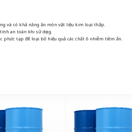
g và có khả năng ăn mòn vật liệu kim loại thấp.
ính an toàn khi sử dụng.
c phức tạp để loại bỏ hiệu quả các chất ô nhiễm tiềm ẩn.