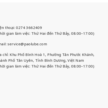
ện thoại: 0274 3662409
hời gian làm việc: Thứ Hai đến Thứ Bảy, 08:00–17:00)
ail:
service@paolube.com
a chỉ: Khu Phố Bình Hoà 1, Phường Tân Phước Khánh,
ành Phố Tân Uyên, Tỉnh Bình Dương, Việt Nam
hời gian làm việc: Thứ Hai đến Thứ Bảy, 08:00–17:00)