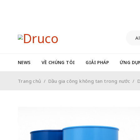
NEWS
VỀ CHÚNG TÔI
GIẢI PHÁP
ỨNG DỤ
Trang chủ
/
Dầu gia công không tan trong nước
/
D