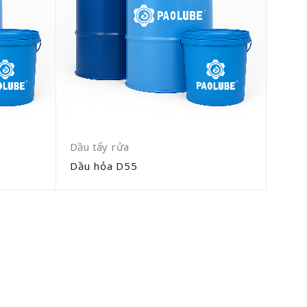
Dầu tẩy rửa
Dầu 
Dầu hỏa D55
Dầu 