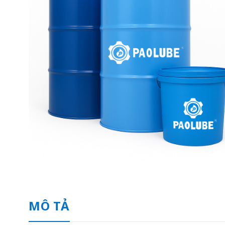
MÔ TẢ