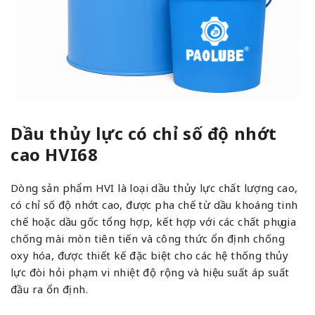
Dầu thủy lực có chỉ số độ nhớt
cao HVI68
Dòng sản phẩm HVI là loại dầu thủy lực chất lượng cao,
có chỉ số độ nhớt cao, được pha chế từ dầu khoáng tinh
chế hoặc dầu gốc tổng hợp, kết hợp với các chất phụ gia
chống mài mòn tiên tiến và công thức ổn định chống
oxy hóa, được thiết kế đặc biệt cho các hệ thống thủy
lực đòi hỏi phạm vi nhiệt độ rộng và hiệu suất áp suất
đầu ra ổn định.