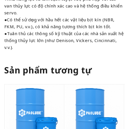
van thủy lực có độ chính xác cao và hệ thống điều khiển
servo.
●Có thể sử dụng với hầu hết các vật liệu bịt kín (NBR,
FKM, PU, ​​v.v.), có khả năng tương thích bịt kín tốt.
●Tuân thủ các thông số kỹ thuật của các nhà sản xuất hệ
thống thủy lực lớn (như Denison, Vickers, Cincinnati,
v.v.).
Sản phẩm tương tự