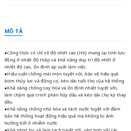
MÔ TẢ
●Công thức có chỉ số độ nhớt cao (HV) mang lại tính lưu
động ở nhiệt độ thấp và khả năng duy trì độ nhớt ở
nhiệt độ cao, ổn định áp suất làm việc.
●Hiệu suất chống mài mòn tuyệt vời, bảo vệ hiệu quả
bơm thủy lực và động cơ, kéo dài tuổi thọ của hệ thống.
●Khả năng chống oxy hóa và ổn định nhiệt tuyệt vời,
làm chậm quá trình phân hủy dầu và kéo dài chu kỳ thay
dầu.
●Khả năng chống nhũ hóa và tách nước tuyệt vời đảm
bảo hệ thống hoạt động hiệu quả mà không bị ảnh
hưởng bởi ô nhiễm nước.
●Khả năng lọc và làm sạch tuyệt vời, phù hợp với các