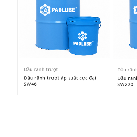
Dầu rãnh trượt
Dầu rãnh
Dầu rãnh trượt áp suất cực đại
32
Dầu rãnh
SW46
SW220