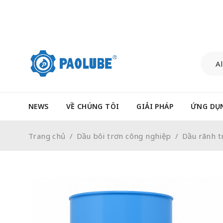
NEWS
VỀ CHÚNG TÔI
GIẢI PHÁP
ỨNG DỤ
Trang chủ
/
Dầu bôi trơn công nghiệp
/
Dầu rãnh t