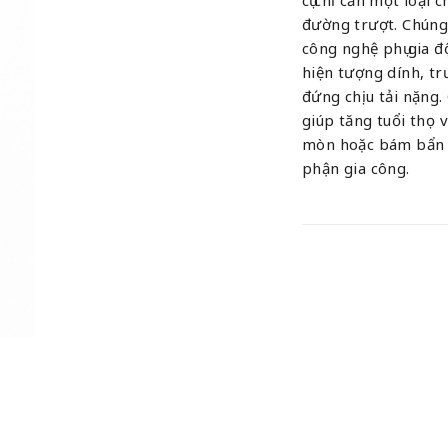
đường trượt. Chúng
công nghệ phụ gia đ
hiện tượng dính, tr
đứng chịu tải nặng.
giúp tăng tuổi thọ 
mòn hoặc bám bẩn đ
phận gia công.