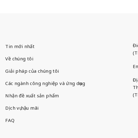
Đi
Tin mới nhất
(T
Về chúng tôi
Em
Giải pháp của chúng tôi
Đị
Các ngành công nghiệp và ứng dụng
Th
(T
Nhận đề xuất sản phẩm
Dịch vụ hậu mãi
FAQ