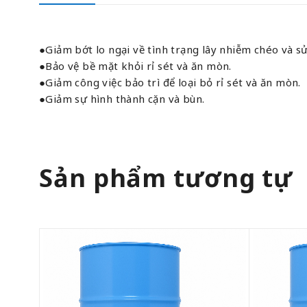
●Giảm bớt lo ngại về tình trạng lây nhiễm chéo và sử
●Bảo vệ bề mặt khỏi rỉ sét và ăn mòn.
●Giảm công việc bảo trì để loại bỏ rỉ sét và ăn mòn.
●Giảm sự hình thành cặn và bùn.
Sản phẩm tương tự