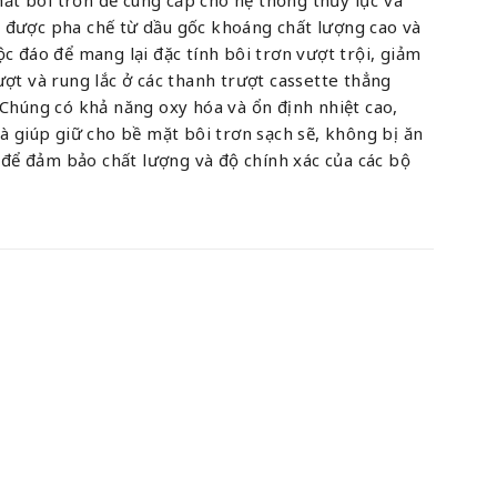
 được pha chế từ dầu gốc khoáng chất lượng cao và
ộc đáo để mang lại đặc tính bôi trơn vượt trội, giảm
ượt và rung lắc ở các thanh trượt cassette thẳng
 Chúng có khả năng oxy hóa và ổn định nhiệt cao,
và giúp giữ cho bề mặt bôi trơn sạch sẽ, không bị ăn
ể đảm bảo chất lượng và độ chính xác của các bộ