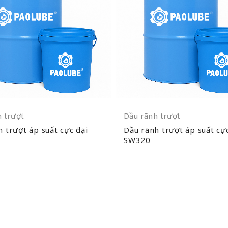
 trượt
Dầu rãnh trượt
 trượt áp suất cực đại
Dầu rãnh trượt áp suất cực
SW320