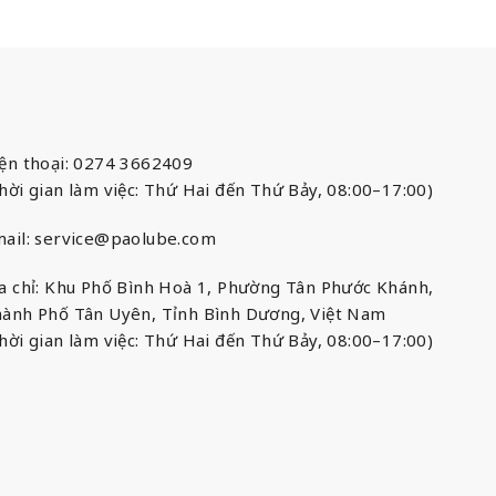
ện thoại: 0274 3662409
hời gian làm việc: Thứ Hai đến Thứ Bảy, 08:00–17:00)
ail:
service@paolube.com
a chỉ: Khu Phố Bình Hoà 1, Phường Tân Phước Khánh,
ành Phố Tân Uyên, Tỉnh Bình Dương, Việt Nam
hời gian làm việc: Thứ Hai đến Thứ Bảy, 08:00–17:00)