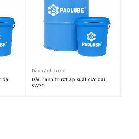
Dầu rãnh trượt
Dầu 
 đại
Dầu rãnh trượt áp suất cực đại
Dầu 
SW32