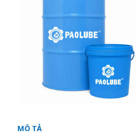
MÔ TẢ