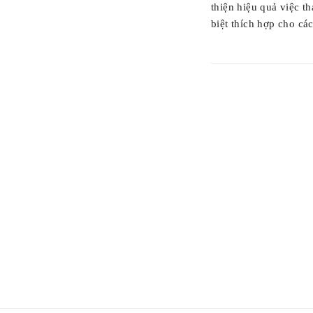
Nó có thể cải thiện
Sản phẩm này đặc bi
thiết bị đùn nhôm.