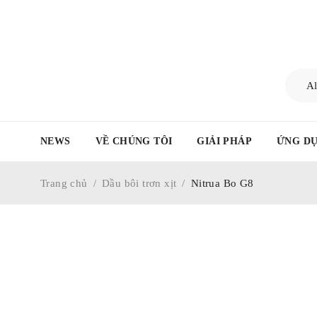
NEWS
VỀ CHÚNG TÔI
GIẢI PHÁP
ỨNG DỤ
Trang chủ
/
Dầu bôi trơn xịt
/
Nitrua Bo G8