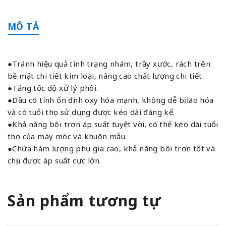
MÔ TẢ
●Tránh hiệu quả tình trạng nhám, trầy xước, rách trên
bề mặt chi tiết kim loại, nâng cao chất lượng chi tiết.
●Tăng tốc độ xử lý phôi.
●Dầu có tính ổn định oxy hóa mạnh, không dễ bị lão hóa
và có tuổi thọ sử dụng được kéo dài đáng kể.
●Khả năng bôi trơn áp suất tuyệt vời, có thể kéo dài tuổi
thọ của máy móc và khuôn mẫu.
●Chứa hàm lượng phụ gia cao, khả năng bôi trơn tốt và
chịu được áp suất cực lớn.
Sản phẩm tương tự