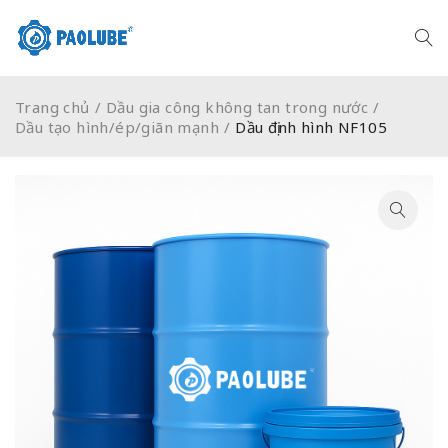
Trang chủ
/
Dầu gia công không tan trong nước
/
Dầu tạo hình/ép/giãn mạnh
/
Dầu định hình NF105