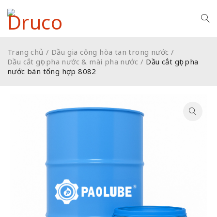
Trang chủ
/
Dầu gia công hòa tan trong nước
/
Dầu cắt gọt pha nước & mài pha nước
/
Dầu cắt gọt pha
nước bán tổng hợp 8082