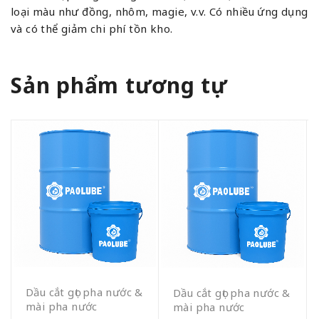
loại màu như đồng, nhôm, magie, v.v. Có nhiều ứng dụng
và có thể giảm chi phí tồn kho.
Sản phẩm tương tự
Dầu cắt gọt pha nước &
Dầu cắt gọt pha nước &
mài pha nước
mài pha nước