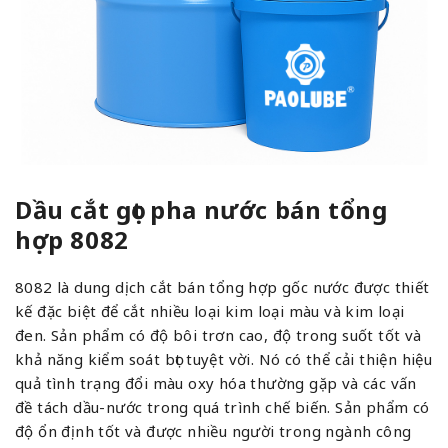
Dầu cắt gọt pha nước bán tổng
hợp 8082
8082 là dung dịch cắt bán tổng hợp gốc nước được thiết
kế đặc biệt để cắt nhiều loại kim loại màu và kim loại
đen. Sản phẩm có độ bôi trơn cao, độ trong suốt tốt và
khả năng kiểm soát bọt tuyệt vời. Nó có thể cải thiện hiệu
quả tình trạng đổi màu oxy hóa thường gặp và các vấn
đề tách dầu-nước trong quá trình chế biến. Sản phẩm có
độ ổn định tốt và được nhiều người trong ngành công