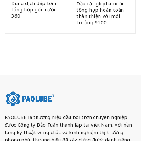
Dung dịch dập bán
Dầu cắt gọt pha nước
tổng hợp gốc nước
tổng hợp hoàn toàn
360
thân thiện với môi
trường 9100
PAOLUBE là thương hiệu dầu bôi trơn chuyên nghiệp
được Công ty Bảo Tuấn thành lập tại Việt Nam. Với nền
tảng kỹ thuật vững chắc và kinh nghiệm thị trường
phong phú, thương hiệu đã xây dựng được danh tiếng