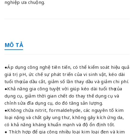
nghiệp ưa chuộng.
MÔ TẢ
●Áp dụng công nghệ tiên tiến, có thể kiểm soát hiệu quả
giá trị pH, ức chế sự phát triển của vi sinh vật, kéo dài
tuổi thọ của dầu cắt, giảm số lần thay dầu và giảm chi phí.
●Khả năng gia công tuyệt vời giúp kéo dài tuổi thọ của
dụng cụ, giảm thời gian chết do thay thế dụng cụ và
chỉnh sửa đĩa dụng cụ, do đó tăng sản lượng.
●Không chứa nitrit, formaldehyde, các nguyên tố kim
loại nặng và chất gây ung thư, không gây kích ứng da,
có khả năng kháng khuẩn mạnh và độ ổn định tốt.
● Thích hợp để gia công nhiều loại kim loại đen và kim