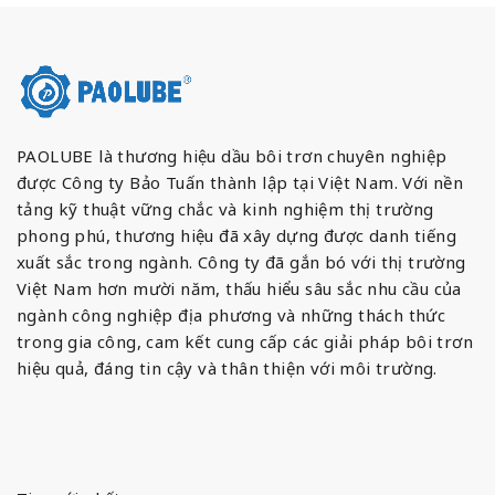
PAOLUBE là thương hiệu dầu bôi trơn chuyên nghiệp
được Công ty Bảo Tuấn thành lập tại Việt Nam. Với nền
tảng kỹ thuật vững chắc và kinh nghiệm thị trường
phong phú, thương hiệu đã xây dựng được danh tiếng
xuất sắc trong ngành. Công ty đã gắn bó với thị trường
Việt Nam hơn mười năm, thấu hiểu sâu sắc nhu cầu của
ngành công nghiệp địa phương và những thách thức
trong gia công, cam kết cung cấp các giải pháp bôi trơn
hiệu quả, đáng tin cậy và thân thiện với môi trường.