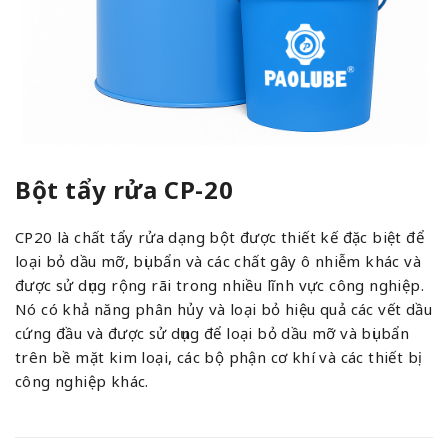
Bột tẩy rửa CP-20
CP20 là chất tẩy rửa dạng bột được thiết kế đặc biệt để
loại bỏ dầu mỡ, bụi bẩn và các chất gây ô nhiễm khác và
được sử dụng rộng rãi trong nhiều lĩnh vực công nghiệp.
Nó có khả năng phân hủy và loại bỏ hiệu quả các vết dầu
cứng đầu và được sử dụng để loại bỏ dầu mỡ và bụi bẩn
trên bề mặt kim loại, các bộ phận cơ khí và các thiết bị
công nghiệp khác.