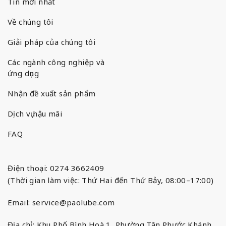
Tin mới nhất
Về chúng tôi
Giải pháp của chúng tôi
Các ngành công nghiệp và
ứng dụng
Nhận đề xuất sản phẩm
Dịch vụ hậu mãi
FAQ
Điện thoại: 0274 3662409
(Thời gian làm việc: Thứ Hai đến Thứ Bảy, 08:00–17:00)
Email:
service@paolube.com
Địa chỉ: Khu Phố Bình Hoà 1, Phường Tân Phước Khánh,