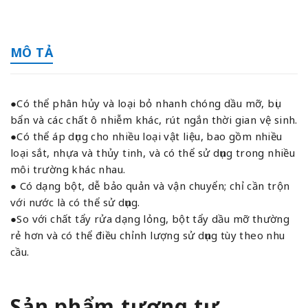
MÔ TẢ
●Có thể phân hủy và loại bỏ nhanh chóng dầu mỡ, bụi
bẩn và các chất ô nhiễm khác, rút ​​ngắn thời gian vệ sinh.
●Có thể áp dụng cho nhiều loại vật liệu, bao gồm nhiều
loại sắt, nhựa và thủy tinh, và có thể sử dụng trong nhiều
môi trường khác nhau.
● Có dạng bột, dễ bảo quản và vận chuyển; chỉ cần trộn
với nước là có thể sử dụng.
●So với chất tẩy rửa dạng lỏng, bột tẩy dầu mỡ thường
rẻ hơn và có thể điều chỉnh lượng sử dụng tùy theo nhu
cầu.
Sản phẩm tương tự