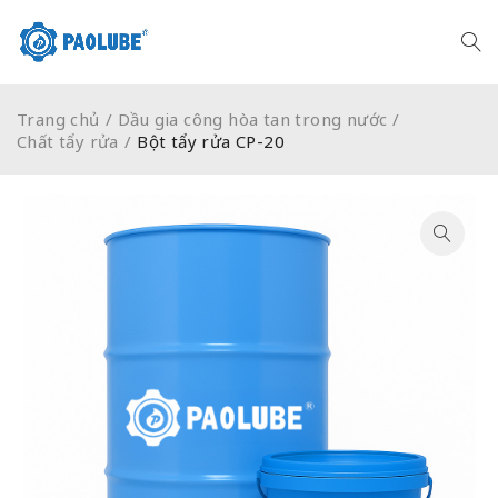
Trang chủ
/
Dầu gia công hòa tan trong nước
/
Chất tẩy rửa
/
Bột tẩy rửa CP-20