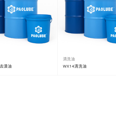
清洗油
0去漬油
WX14清洗油