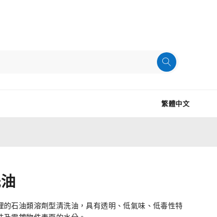
繁體中文
洗油
理的石油類溶劑型清洗油，具有透明、低氣味、低毒性特
件及電鍍物件表面的水分。