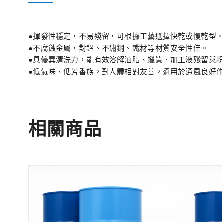
●揮發性穩定，不易殘留，可根據工藝選擇快乾或慢乾型
●不腐蝕金屬，對鋁、不鏽鋼、鐵材等材質安全性佳。
●具優異清洗力，能有效溶解油脂、蠟質、加工液殘留與
●低氣味、低芳香族，對人體相對友善，適用於通風良好
相關商品