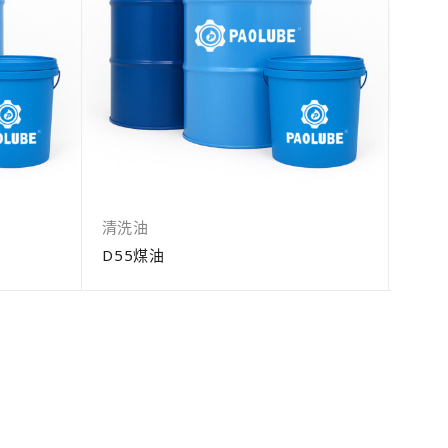
清洗油
清洗
D55煤油
CNA