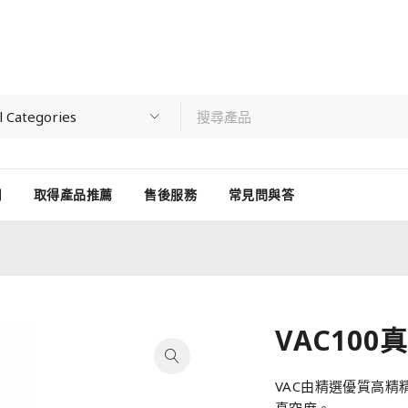
用
取得產品推薦
售後服務
常見問與答
VAC10
VAC由精選優質高
真空度。