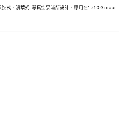
旋式、滑葉式..等真空泵浦所設計，應用在1×10-3mbar