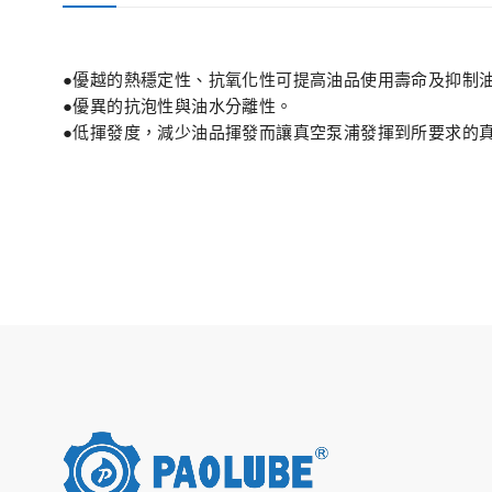
●優越的熱穩定性、抗氧化性可提高油品使用壽命及抑制
●優異的抗泡性與油水分離性。
●低揮發度，減少油品揮發而讓真空泵浦發揮到所要求的