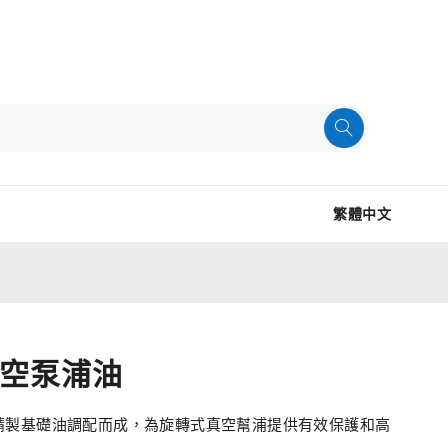
繁體中文
0真空泵浦油
精精製基礎油調配而成，為旋轉式真空幫浦提供有效保護和高