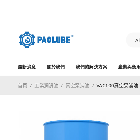
最新消息
關於我們
我們的解決方案
產業與應
首頁
/
工業潤滑油
/
真空泵浦油
/
VAC100真空泵浦油