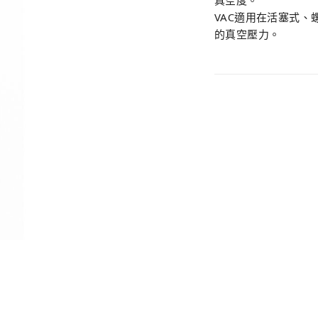
VAC適用在活塞式、螺
的真空壓力。