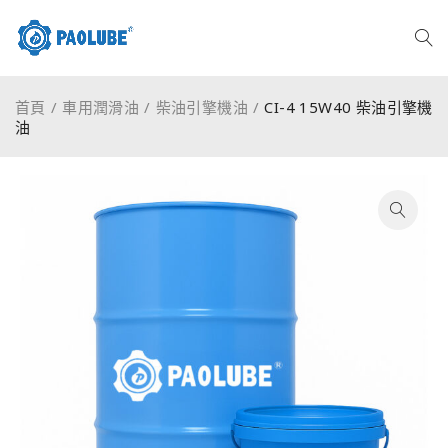
首頁
/
車用潤滑油
/
柴油引擎機油
/
CI-4 15W40 柴油引擎機
油