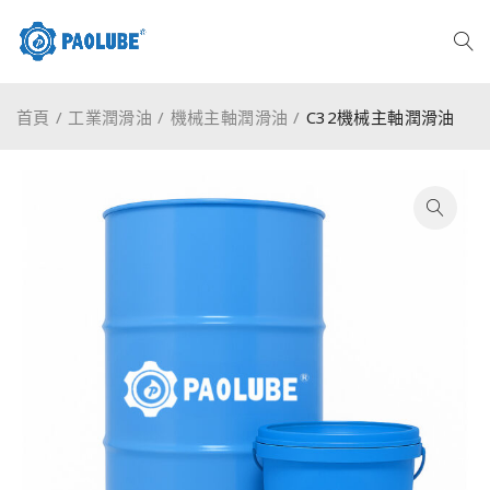
首頁
/
工業潤滑油
/
機械主軸潤滑油
/
C32機械主軸潤滑油