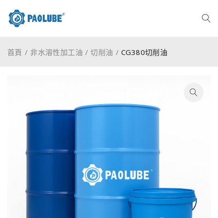
首頁
/
非水溶性加工油
/
切削油
/
CG380切削油