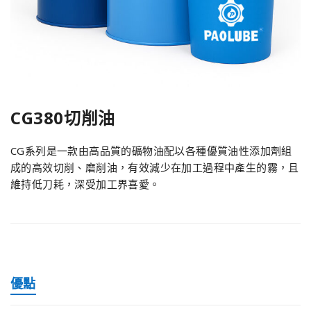
CG380切削油
CG系列是一款由高品質的礦物油配以各種優質油性添加劑組
成的高效切削、磨削油，有效減少在加工過程中產生的霧，且
維持低刀耗，深受加工界喜愛。
優點