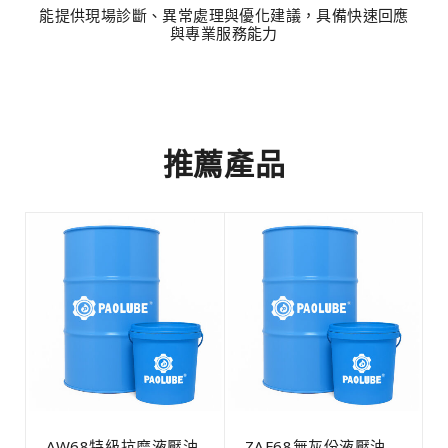
能提供現場診斷、異常處理與優化建議，具備快速回應
與專業服務能力
推薦產品
AW68特級抗磨液壓油
ZAF68無灰份液壓油