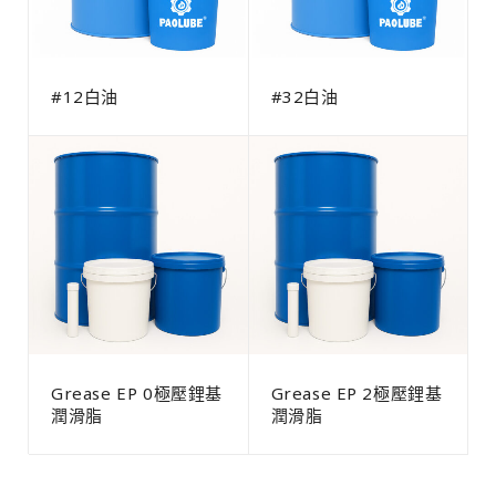
#12白油
#32白油
Grease EP 0極壓鋰基
Grease EP 2極壓鋰基
潤滑脂
潤滑脂